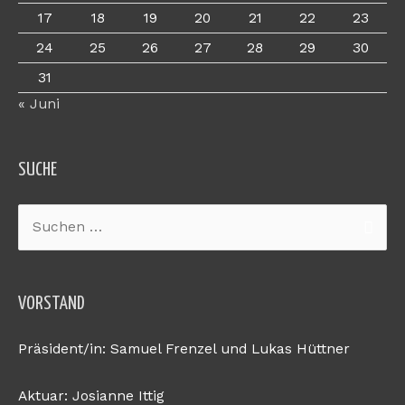
17
18
19
20
21
22
23
24
25
26
27
28
29
30
31
« Juni
SUCHE
Suchen
nach:
VORSTAND
Präsident/in: Samuel Frenzel und Lukas Hüttner
Aktuar: Josianne Ittig