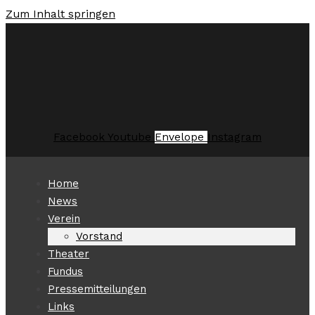
Zum Inhalt springen
Facebook
Youtube
Envelope
Instagram
Home
News
Verein
Vorstand
Theater
Fundus
Pressemitteilungen
Links