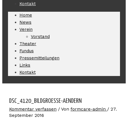
Kontakt
Home
News
Verein
Vorstand
Theater
Fundus
Pressemitteilungen
Links
Kontakt
DSC_4120_BILDGROESSE-AENDERN
Kommentar verfassen
/ Von
formcare-admin
/
27.
September 2016