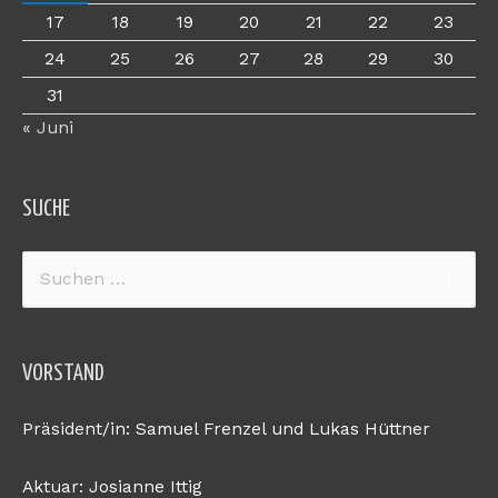
17
18
19
20
21
22
23
24
25
26
27
28
29
30
31
« Juni
SUCHE
Suchen
nach:
VORSTAND
Präsident/in: Samuel Frenzel und Lukas Hüttner
Aktuar: Josianne Ittig