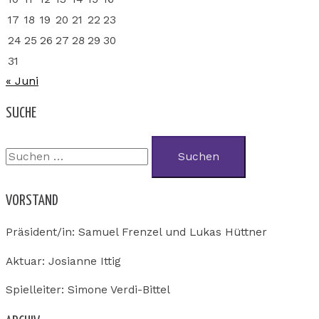
17
18
19
20
21
22
23
24
25
26
27
28
29
30
31
« Juni
SUCHE
VORSTAND
Präsident/in: Samuel Frenzel und Lukas Hüttner
Aktuar: Josianne Ittig
Spielleiter: Simone Verdi-Bittel