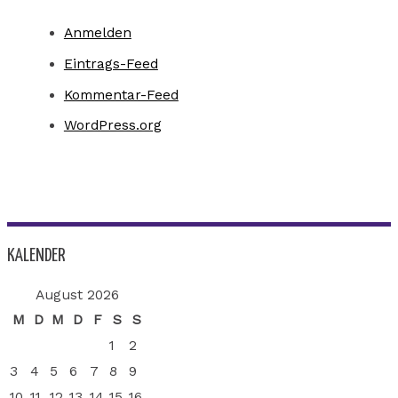
Anmelden
Eintrags-Feed
Kommentar-Feed
WordPress.org
KALENDER
August 2026
M
D
M
D
F
S
S
1
2
3
4
5
6
7
8
9
10
11
12
13
14
15
16