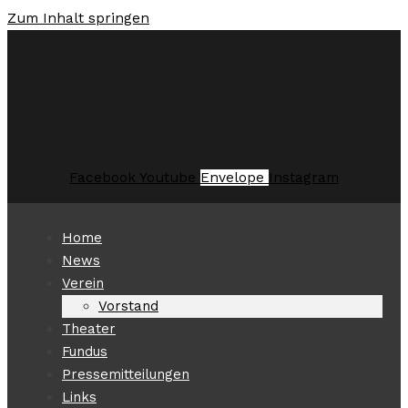
Zum Inhalt springen
Facebook
Youtube
Envelope
Instagram
Home
News
Verein
Vorstand
Theater
Fundus
Pressemitteilungen
Links