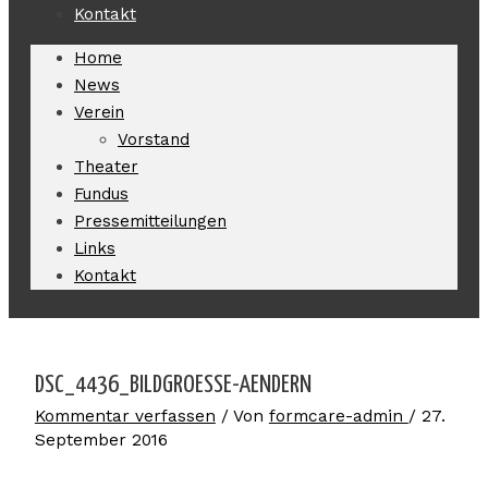
Kontakt
Home
News
Verein
Vorstand
Theater
Fundus
Pressemitteilungen
Links
Kontakt
DSC_4436_BILDGROESSE-AENDERN
Kommentar verfassen
/ Von
formcare-admin
/
27.
September 2016