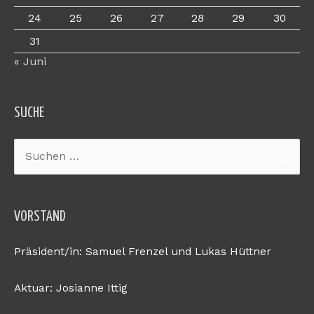
24
25
26
27
28
29
30
31
« Juni
SUCHE
Suchen
nach:
VORSTAND
Präsident/in: Samuel Frenzel und Lukas Hüttner
Aktuar: Josianne Ittig