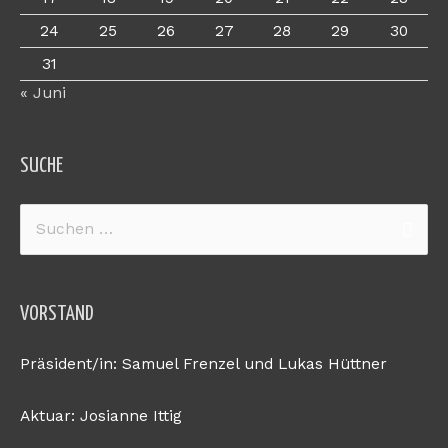
24
25
26
27
28
29
30
31
« Juni
SUCHE
Suchen
nach:
VORSTAND
Präsident/in: Samuel Frenzel und Lukas Hüttner
Aktuar: Josianne Ittig