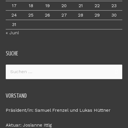
17
18
19
20
21
22
23
24
25
26
27
28
29
30
31
« Juni
SUCHE
Suchen
nach:
VORSTAND
Präsident/in: Samuel Frenzel und Lukas Hüttner
Aktuar: Josianne Ittig