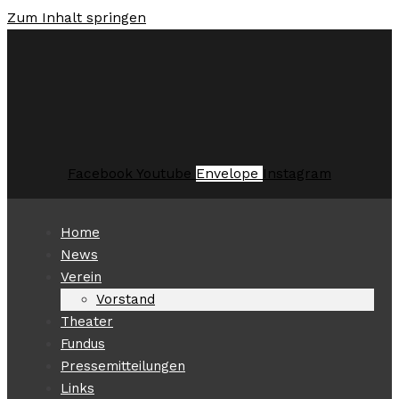
Zum Inhalt springen
Facebook
Youtube
Envelope
Instagram
Home
News
Verein
Vorstand
Theater
Fundus
Pressemitteilungen
Links