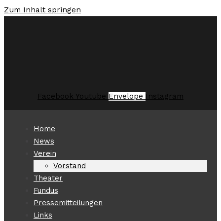
Zum Inhalt springen
Facebook
Youtube
Envelope
Instagram
Home
News
Verein
Vorstand
Theater
Fundus
Pressemitteilungen
Links