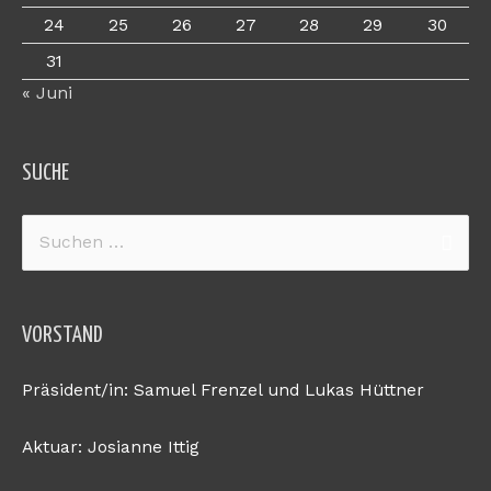
24
25
26
27
28
29
30
31
« Juni
SUCHE
Suchen
nach:
VORSTAND
Präsident/in: Samuel Frenzel und Lukas Hüttner
Aktuar: Josianne Ittig