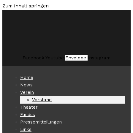
Zum Inhalt springen
Facebook
Youtube
Envelope
Instagram
Home
News
Verein
Vorstand
Theater
Fundus
Pressemitteilungen
Links