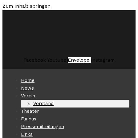
Zum Inhalt springen
Facebook
Youtube
Envelope
Instagram
Home
News
Verein
Vorstand
Theater
Fundus
Pressemitteilungen
Links