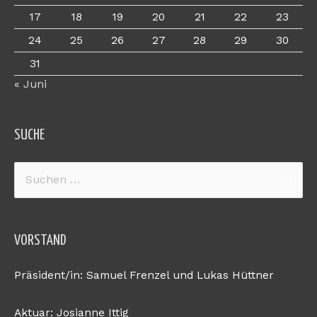
17
18
19
20
21
22
23
24
25
26
27
28
29
30
31
« Juni
SUCHE
Suchen
nach:
VORSTAND
Präsident/in: Samuel Frenzel und Lukas Hüttner
Aktuar: Josianne Ittig