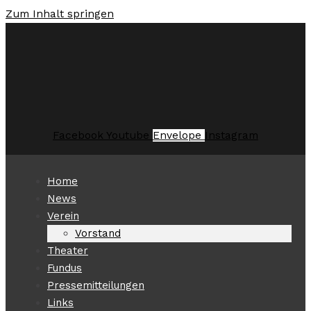
Zum Inhalt springen
Facebook
Youtube
Envelope
Instagram
Home
News
Verein
Vorstand
Theater
Fundus
Pressemitteilungen
Links