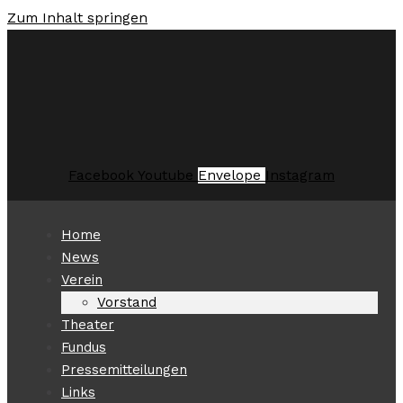
Zum Inhalt springen
Facebook
Youtube
Envelope
Instagram
Home
News
Verein
Vorstand
Theater
Fundus
Pressemitteilungen
Links