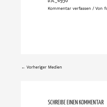
DSC_4950
Kommentar verfassen
/ Von
f
←
Vorheriger Medien
SCHREIBE EINEN KOMMENTAR