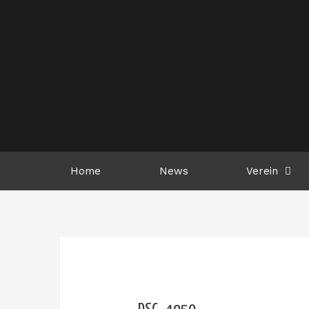
Zum
Inhalt
springen
Home
News
Verein