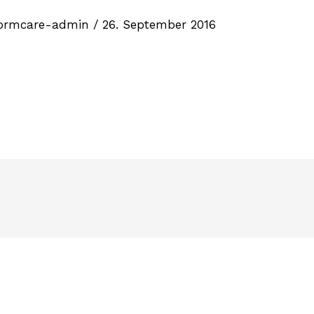
ormcare-admin
/
26. September 2016