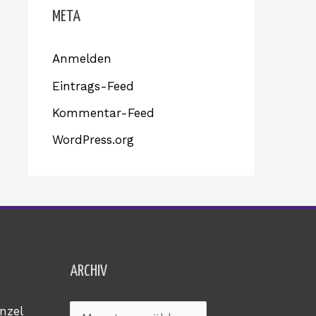
META
Anmelden
Eintrags-Feed
Kommentar-Feed
WordPress.org
Archiv
ARCHIV
nzel