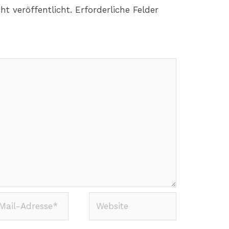
ht veröffentlicht.
Erforderliche Felder
Website
-
sse*