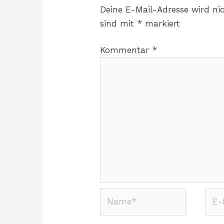
Deine E-Mail-Adresse wird nic
sind mit
*
markiert
Kommentar
*
Name*
E-
Mail
Adre