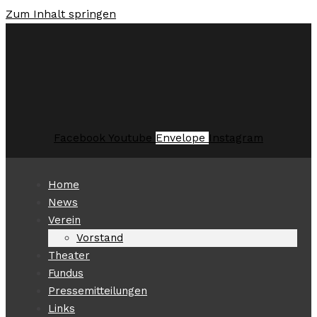
Zum Inhalt springen
Facebook
Youtube
Envelope
Instagram
Home
News
Verein
Vorstand
Theater
Fundus
Pressemitteilungen
Links