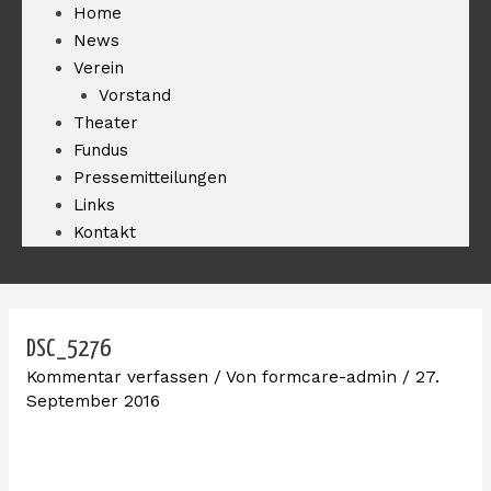
Home
News
Verein
Vorstand
Theater
Fundus
Pressemitteilungen
Links
Kontakt
DSC_5276
Kommentar verfassen
/ Von
formcare-admin
/
27.
September 2016