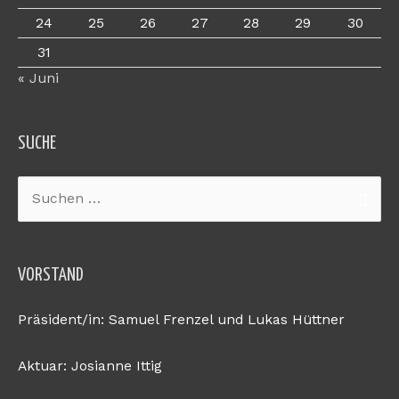
24
25
26
27
28
29
30
31
« Juni
SUCHE
Suchen
nach:
VORSTAND
Präsident/in: Samuel Frenzel und Lukas Hüttner
Aktuar: Josianne Ittig