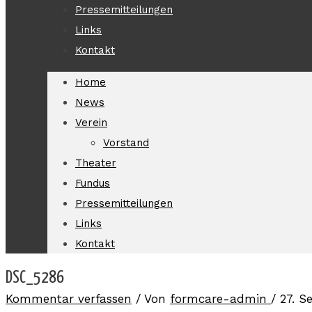
Pressemitteilungen
Links
Kontakt
Home
News
Verein
Vorstand
Theater
Fundus
Pressemitteilungen
Links
Kontakt
DSC_5286
Kommentar verfassen
/ Von
formcare-admin
/
27. S