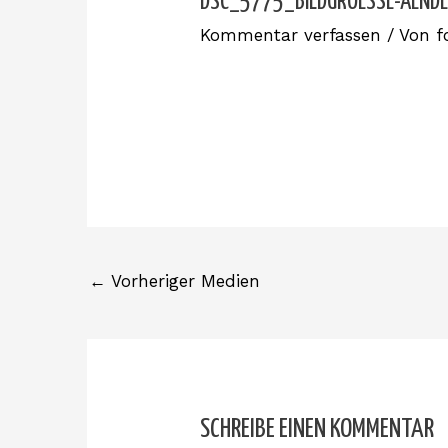
DSC_5775_BILDGROESSE-AEND
Kommentar verfassen
/ Von
f
←
Vorheriger Medien
SCHREIBE EINEN KOMMENTAR