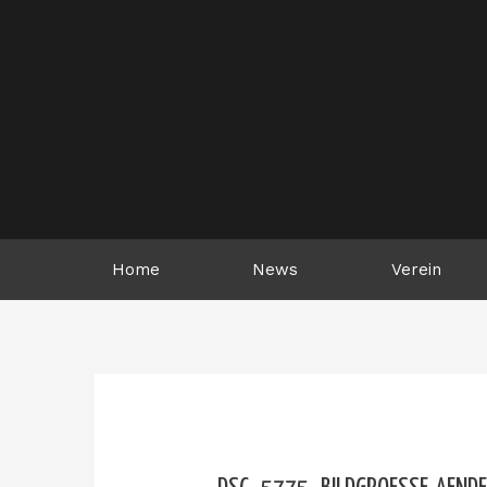
Zum
Inhalt
springen
Home
News
Verein