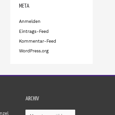
META
Anmelden
Eintrags-Feed
Kommentar-Feed
WordPress.org
Archiv
ARCHIV
nzel