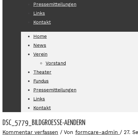
Pressemitteilungen
Links
Kontakt
Home
News
Verein
Vorstand
Theater
Fundus
Pressemitteilungen
Links
Kontakt
DSC_5779_BILDGROESSE-AENDERN
Kommentar verfassen
/ Von
formcare-admin
/
27. S