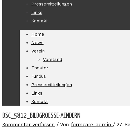
Pressemitteilungen
Links
Kontakt
Home
News
Verein
Vorstand
Theater
Fundus
Pressemitteilungen
Links
Kontakt
DSC_5812_BILDGROESSE-AENDERN
Kommentar verfassen
/ Von
formcare-admin
/
27. S