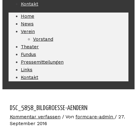
Kontakt
Home
News
Verein
Vorstand
Theater
Fundus
Pressemitteilungen
Links
Kontakt
DSC_5858_BILDGROESSE-AENDERN
Kommentar verfassen
/ Von
formcare-admin
/
27.
September 2016