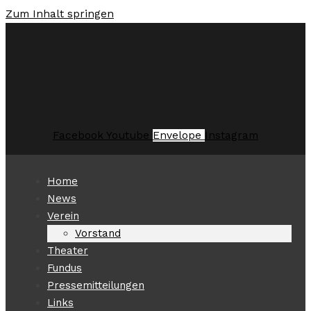
Zum Inhalt springen
Facebook
Youtube
Envelope
Instagram
Home
News
Verein
Vorstand
Theater
Fundus
Pressemitteilungen
Links