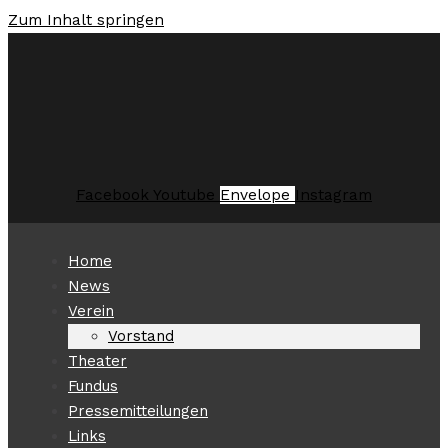
Zum Inhalt springen
Facebook
Youtube
Envelope
Instagram
Home
News
Verein
Vorstand
Theater
Fundus
Pressemitteilungen
Links