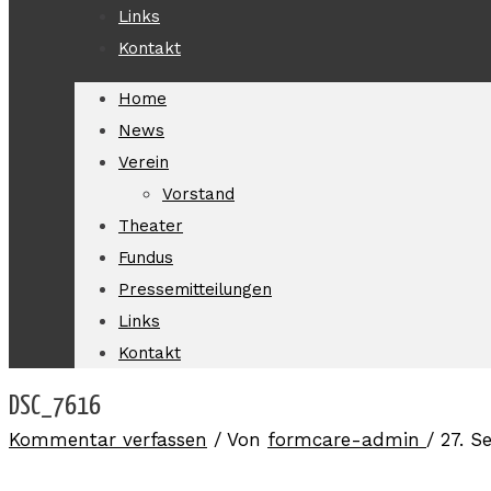
Links
Kontakt
Home
News
Verein
Vorstand
Theater
Fundus
Pressemitteilungen
Links
Kontakt
DSC_7616
Kommentar verfassen
/ Von
formcare-admin
/
27. S