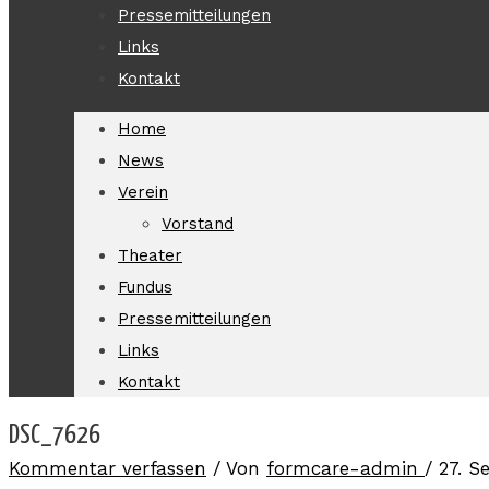
Pressemitteilungen
Links
Kontakt
Home
News
Verein
Vorstand
Theater
Fundus
Pressemitteilungen
Links
Kontakt
DSC_7626
Kommentar verfassen
/ Von
formcare-admin
/
27. S