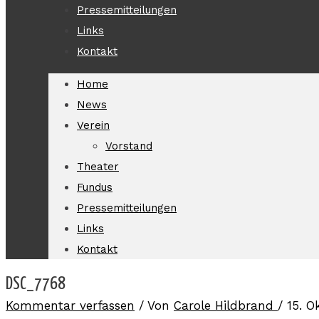
Pressemitteilungen
Links
Kontakt
Home
News
Verein
Vorstand
Theater
Fundus
Pressemitteilungen
Links
Kontakt
DSC_7768
Kommentar verfassen
/ Von
Carole Hildbrand
/
15. O