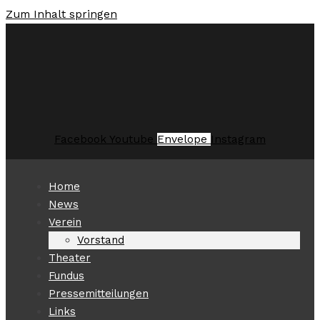
Zum Inhalt springen
Facebook
Youtube
Envelope
Instagram
Home
News
Verein
Vorstand
Theater
Fundus
Pressemitteilungen
Links