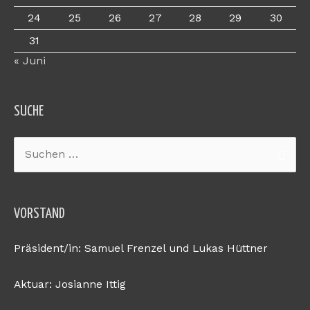
24
25
26
27
28
29
30
31
« Juni
SUCHE
Suchen
nach:
VORSTAND
Präsident/in: Samuel Frenzel und Lukas Hüttner
Aktuar: Josianne Ittig