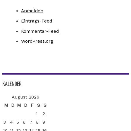
Anmelden
Eintrags-Feed
Kommentar-Feed
WordPress.org
KALENDER
August 2026
M
D
M
D
F
S
S
1
2
3
4
5
6
7
8
9
10
11
12
13
14
15
16