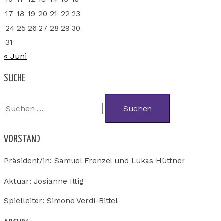
17
18
19
20
21
22
23
24
25
26
27
28
29
30
31
« Juni
SUCHE
VORSTAND
Präsident/in: Samuel Frenzel und Lukas Hüttner
Aktuar: Josianne Ittig
Spielleiter: Simone Verdi-Bittel