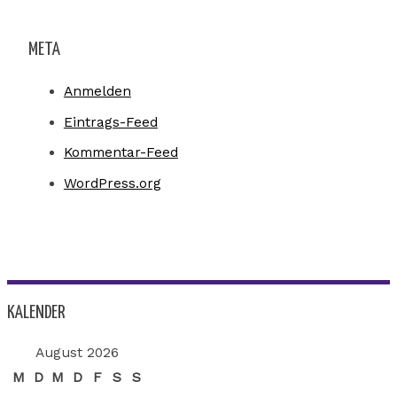
META
Anmelden
Eintrags-Feed
Kommentar-Feed
WordPress.org
KALENDER
August 2026
M
D
M
D
F
S
S