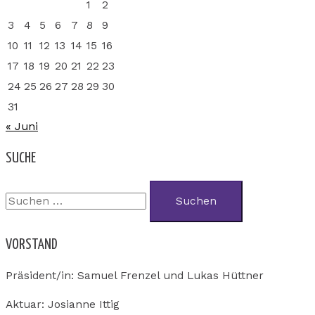
1
2
3
4
5
6
7
8
9
10
11
12
13
14
15
16
17
18
19
20
21
22
23
24
25
26
27
28
29
30
31
« Juni
SUCHE
VORSTAND
Präsident/in: Samuel Frenzel und Lukas Hüttner
Aktuar: Josianne Ittig