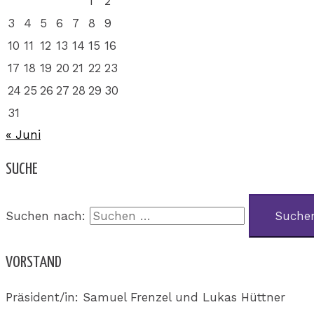
1
2
3
4
5
6
7
8
9
10
11
12
13
14
15
16
17
18
19
20
21
22
23
24
25
26
27
28
29
30
31
« Juni
SUCHE
Suchen nach:
VORSTAND
Präsident/in: Samuel Frenzel und Lukas Hüttner