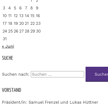
1
2
3
4
5
6
7
8
9
10
11
12
13
14
15
16
17
18
19
20
21
22
23
24
25
26
27
28
29
30
31
« Juni
SUCHE
Suchen nach:
VORSTAND
Präsident/in: Samuel Frenzel und Lukas Hüttner