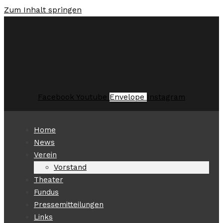
Zum Inhalt springen
Facebook
Youtube
Envelope
Instagram
Home
News
Verein
Vorstand
Theater
Fundus
Pressemitteilungen
Links