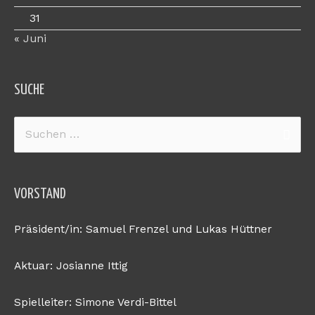
31
« Juni
SUCHE
Suchen
nach:
VORSTAND
Präsident/in: Samuel Frenzel und Lukas Hüttner
Aktuar: Josianne Ittig
Spielleiter: Simone Verdi-Bittel