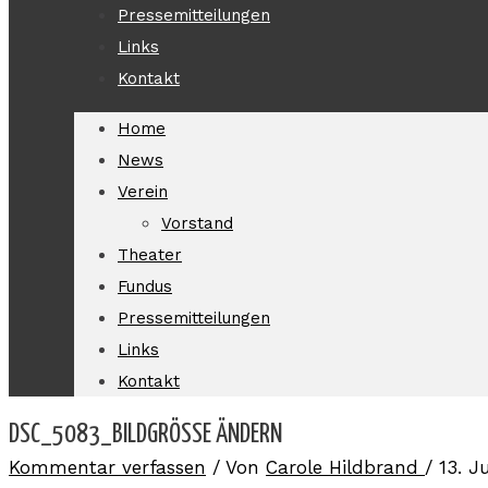
Pressemitteilungen
Links
Kontakt
Home
News
Verein
Vorstand
Theater
Fundus
Pressemitteilungen
Links
Kontakt
DSC_5083_BILDGRÖSSE ÄNDERN
Kommentar verfassen
/ Von
Carole Hildbrand
/
13. J