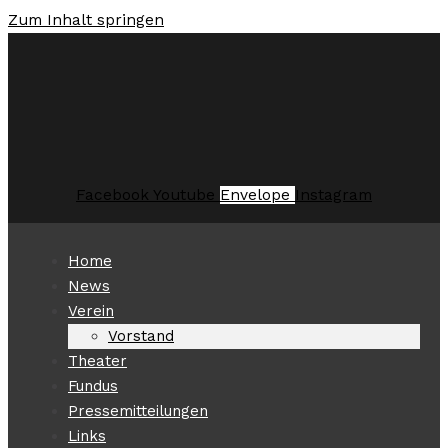
Zum Inhalt springen
Facebook
Youtube
Envelope
Instagram
Home
News
Verein
Vorstand
Theater
Fundus
Pressemitteilungen
Links