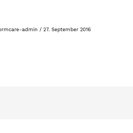
ormcare-admin
/
27. September 2016