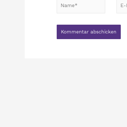
Name*
E-
Mail
Adre