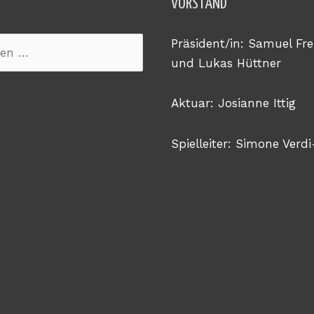
VORSTAND
Präsident/in: Samuel Fre
n
und Lukas Hüttner
Aktuar: Josianne Ittig
Spielleiter: Simone Verdi