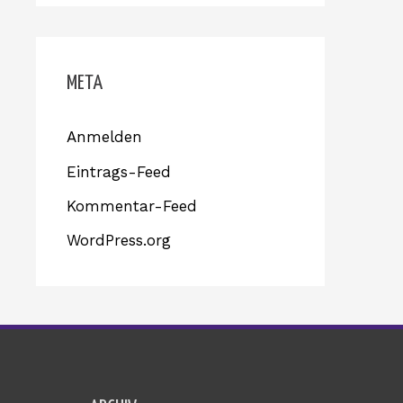
META
Anmelden
Eintrags-Feed
Kommentar-Feed
WordPress.org