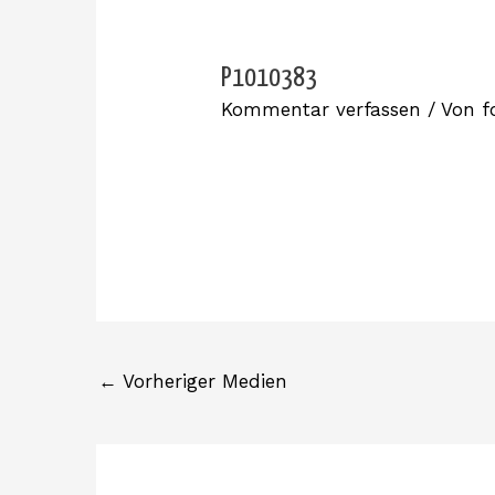
P1010383
Kommentar verfassen
/ Von
f
←
Vorheriger Medien