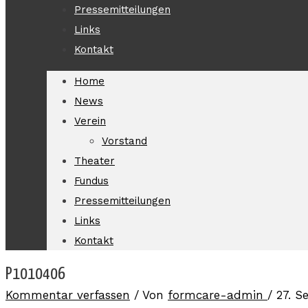
Pressemitteilungen
Links
Kontakt
Home
News
Verein
Vorstand
Theater
Fundus
Pressemitteilungen
Links
Kontakt
P1010406
Kommentar verfassen
/ Von
formcare-admin
/
27. S