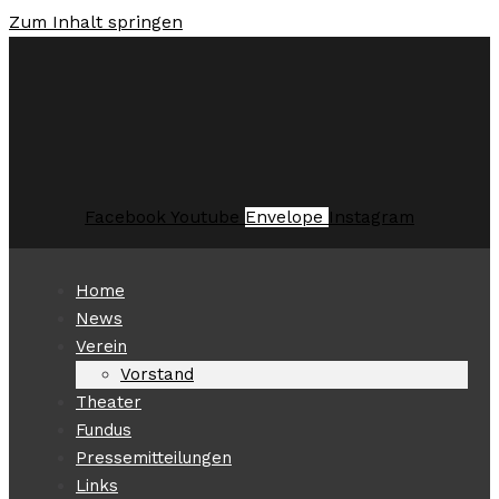
Zum Inhalt springen
Facebook
Youtube
Envelope
Instagram
Home
News
Verein
Vorstand
Theater
Fundus
Pressemitteilungen
Links