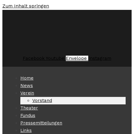
Zum Inhalt springen
Facebook
Youtube
Envelope
Instagram
Home
News
Verein
Vorstand
Theater
Fundus
Pressemitteilungen
Links