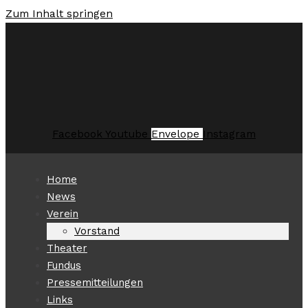
Zum Inhalt springen
Facebook
Youtube
Envelope
Instagram
Home
News
Verein
Vorstand
Theater
Fundus
Pressemitteilungen
Links