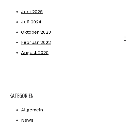
Juni 2025
Juli 2024
Oktober 2023
Februar 2022
August 2020
KATEGORIEN
Allgemein
News