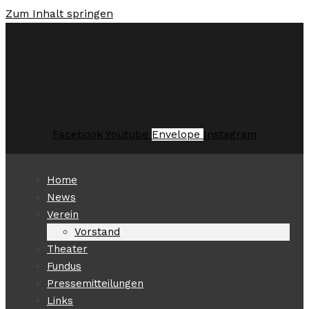
Zum Inhalt springen
Facebook
Youtube
Envelope
Instagram
Home
News
Verein
Vorstand
Theater
Fundus
Pressemitteilungen
Links